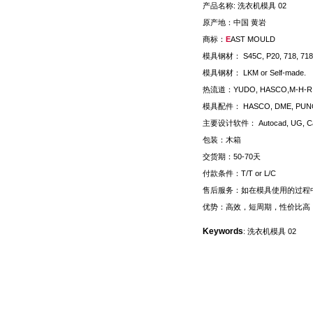
产品名称: 洗衣机模具 02
原产地：中国 黄岩
商标：
E
AST MOULD
模具钢材： S45C, P20, 718, 71
模具钢材： LKM or Self-made.
热流道：YUDO, HASCO,M-H
模具配件： HASCO, DME, PU
主要设计软件： Autocad, UG, Catia,
包装：木箱
交货期：50-70天
付款条件：T/T or L/C
售后服务：如在模具使用的过程
优势：高效，短周期，性价比高
Keywords
: 洗衣机模具 02