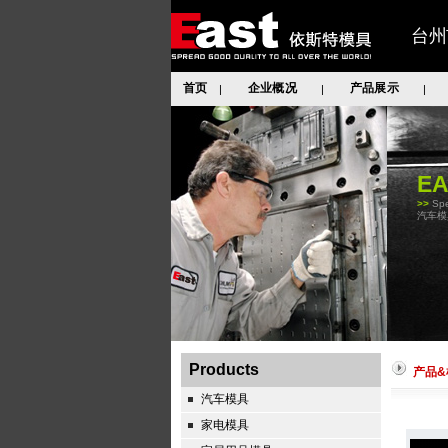
台州
首页
企业概况
产品展示
|
|
|
E
>>
Spe
汽车模
Products
产品&
汽车模具
家电模具