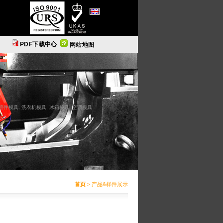
English
PDF下载中心
网站地图
C管件模具, 洗衣机模具, 冰箱模具, 空调模具
首页
> 产品&样件展示