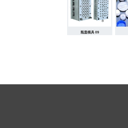
瓶盖模具 09