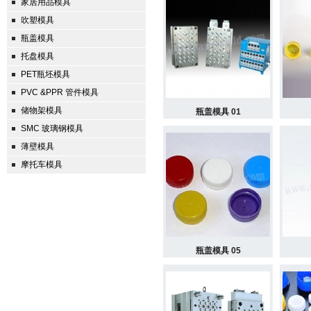
家居用品模具
吹塑模具
瓶盖模具
托盘模具
PET瓶坯模具
PVC &PPR 管件模具
储物架模具
瓶盖模具 01
SMC 玻璃钢模具
薄壁模具
摩托车模具
瓶盖模具 05