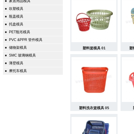
家居用品模具
吹塑模具
瓶盖模具
托盘模具
PET瓶坯模具
PVC &PPR 管件模具
储物架模具
塑料篮模具 01
塑
SMC 玻璃钢模具
薄壁模具
摩托车模具
塑料洗衣篮模具 05